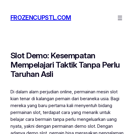
Skip
to
FROZENCUPSTL.COM
content
Slot Demo: Kesempatan
Mempelajari Taktik Tanpa Perlu
Taruhan Asli
Di dalam alam perjudian online, permainan mesin slot
kian tenar di kalangan pemain dari beraneka usia. Bagi
mereka yang baru pertama kali menyentuh bidang
permainan slot, terdapat cara yang menarik untuk
belajar cara bermain tanpa perlu mengeluarkan uang
nyata, yakni dengan permainan demo slot. Dengan
adanya demo slot, pemain bisa merasakan pengalaman