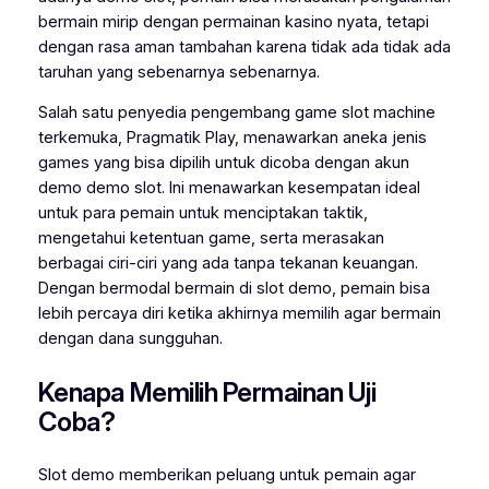
bermain mirip dengan permainan kasino nyata, tetapi
dengan rasa aman tambahan karena tidak ada tidak ada
taruhan yang sebenarnya sebenarnya.
Salah satu penyedia pengembang game slot machine
terkemuka, Pragmatik Play, menawarkan aneka jenis
games yang bisa dipilih untuk dicoba dengan akun
demo demo slot. Ini menawarkan kesempatan ideal
untuk para pemain untuk menciptakan taktik,
mengetahui ketentuan game, serta merasakan
berbagai ciri-ciri yang ada tanpa tekanan keuangan.
Dengan bermodal bermain di slot demo, pemain bisa
lebih percaya diri ketika akhirnya memilih agar bermain
dengan dana sungguhan.
Kenapa Memilih Permainan Uji
Coba?
Slot demo memberikan peluang untuk pemain agar