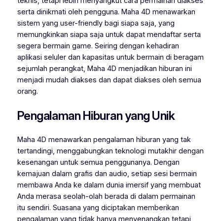
teknis, tetapi lebih menyangkut cara permainan diakses
serta dinikmati oleh pengguna. Maha 4D menawarkan
sistem yang user-friendly bagi siapa saja, yang
memungkinkan siapa saja untuk dapat mendaftar serta
segera bermain game. Seiring dengan kehadiran
aplikasi seluler dan kapasitas untuk bermain di beragam
sejumlah perangkat, Maha 4D menjadikan hiburan ini
menjadi mudah diakses dan dapat diakses oleh semua
orang.
Pengalaman Hiburan yang Unik
Maha 4D menawarkan pengalaman hiburan yang tak
tertandingi, menggabungkan teknologi mutakhir dengan
kesenangan untuk semua penggunanya. Dengan
kemajuan dalam grafis dan audio, setiap sesi bermain
membawa Anda ke dalam dunia imersif yang membuat
Anda merasa seolah-olah berada di dalam permainan
itu sendiri. Suasana yang diciptakan memberikan
pengalaman yang tidak hanya menyenangkan tetapi