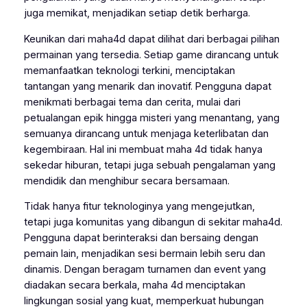
juga memikat, menjadikan setiap detik berharga.
Keunikan dari maha4d dapat dilihat dari berbagai pilihan
permainan yang tersedia. Setiap game dirancang untuk
memanfaatkan teknologi terkini, menciptakan
tantangan yang menarik dan inovatif. Pengguna dapat
menikmati berbagai tema dan cerita, mulai dari
petualangan epik hingga misteri yang menantang, yang
semuanya dirancang untuk menjaga keterlibatan dan
kegembiraan. Hal ini membuat maha 4d tidak hanya
sekedar hiburan, tetapi juga sebuah pengalaman yang
mendidik dan menghibur secara bersamaan.
Tidak hanya fitur teknologinya yang mengejutkan,
tetapi juga komunitas yang dibangun di sekitar maha4d.
Pengguna dapat berinteraksi dan bersaing dengan
pemain lain, menjadikan sesi bermain lebih seru dan
dinamis. Dengan beragam turnamen dan event yang
diadakan secara berkala, maha 4d menciptakan
lingkungan sosial yang kuat, memperkuat hubungan