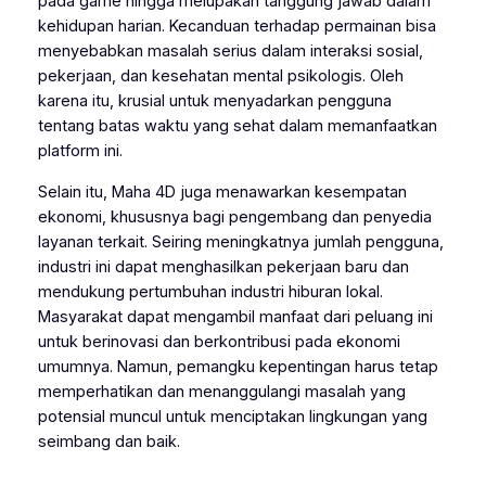
pada game hingga melupakan tanggung jawab dalam
kehidupan harian. Kecanduan terhadap permainan bisa
menyebabkan masalah serius dalam interaksi sosial,
pekerjaan, dan kesehatan mental psikologis. Oleh
karena itu, krusial untuk menyadarkan pengguna
tentang batas waktu yang sehat dalam memanfaatkan
platform ini.
Selain itu, Maha 4D juga menawarkan kesempatan
ekonomi, khususnya bagi pengembang dan penyedia
layanan terkait. Seiring meningkatnya jumlah pengguna,
industri ini dapat menghasilkan pekerjaan baru dan
mendukung pertumbuhan industri hiburan lokal.
Masyarakat dapat mengambil manfaat dari peluang ini
untuk berinovasi dan berkontribusi pada ekonomi
umumnya. Namun, pemangku kepentingan harus tetap
memperhatikan dan menanggulangi masalah yang
potensial muncul untuk menciptakan lingkungan yang
seimbang dan baik.