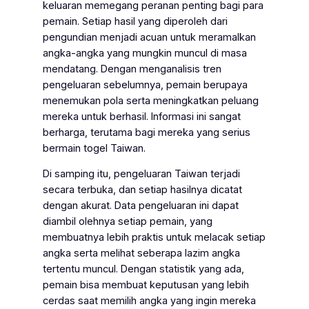
keluaran memegang peranan penting bagi para
pemain. Setiap hasil yang diperoleh dari
pengundian menjadi acuan untuk meramalkan
angka-angka yang mungkin muncul di masa
mendatang. Dengan menganalisis tren
pengeluaran sebelumnya, pemain berupaya
menemukan pola serta meningkatkan peluang
mereka untuk berhasil. Informasi ini sangat
berharga, terutama bagi mereka yang serius
bermain togel Taiwan.
Di samping itu, pengeluaran Taiwan terjadi
secara terbuka, dan setiap hasilnya dicatat
dengan akurat. Data pengeluaran ini dapat
diambil olehnya setiap pemain, yang
membuatnya lebih praktis untuk melacak setiap
angka serta melihat seberapa lazim angka
tertentu muncul. Dengan statistik yang ada,
pemain bisa membuat keputusan yang lebih
cerdas saat memilih angka yang ingin mereka