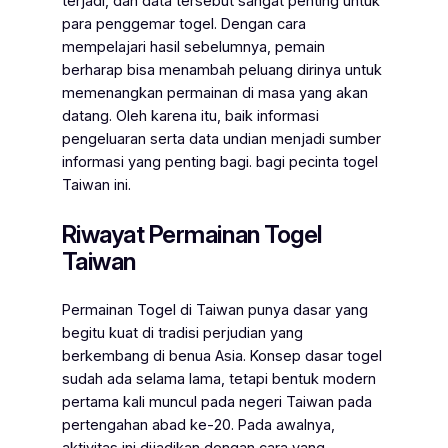
terjadi, dan data tersebut sangat penting untuk
para penggemar togel. Dengan cara
mempelajari hasil sebelumnya, pemain
berharap bisa menambah peluang dirinya untuk
memenangkan permainan di masa yang akan
datang. Oleh karena itu, baik informasi
pengeluaran serta data undian menjadi sumber
informasi yang penting bagi. bagi pecinta togel
Taiwan ini.
Riwayat Permainan Togel
Taiwan
Permainan Togel di Taiwan punya dasar yang
begitu kuat di tradisi perjudian yang
berkembang di benua Asia. Konsep dasar togel
sudah ada selama lama, tetapi bentuk modern
pertama kali muncul pada negeri Taiwan pada
pertengahan abad ke-20. Pada awalnya,