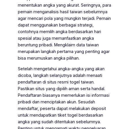
menentukan angka yang akurat. Seringnya, para
pemain menganalisis hasil taiwan sebelumnya
agar mencari pola yang mungkin terjadi. Pemain
dapat menggunakan berbagai strategi,
contohnya memilih angka berdasarkan hari
spesial atau juga memanfaatkan angka
beruntung pribadi. Mengklaim data taiwan
merupakan langkah pertama yang penting agar
bisa merumuskan angka pilihan.
Setelah mengetahui angka-angka yang akan
dicoba, langkah selanjutnya adalah menaati
pendaftaran di situs resmi togel taiwan.
Pastikan situs yang dipilih aman serta handal.
Pendaftaran biasanya memerlukan isi informasi
pribadi dan menciptakan akun. Sesudah
mendaftar, peserta dapat melakukan deposit
untuk mendapatkan tiket togel berdasarkan
angka yang sudah ditentukan sebelumnya.
Penting untuk mengamati waktu pengeluaran