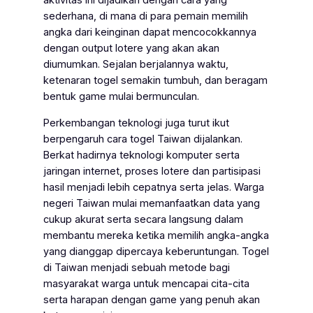
aktivitas ini dijadikan dengan cara yang
sederhana, di mana di para pemain memilih
angka dari keinginan dapat mencocokkannya
dengan output lotere yang akan akan
diumumkan. Sejalan berjalannya waktu,
ketenaran togel semakin tumbuh, dan beragam
bentuk game mulai bermunculan.
Perkembangan teknologi juga turut ikut
berpengaruh cara togel Taiwan dijalankan.
Berkat hadirnya teknologi komputer serta
jaringan internet, proses lotere dan partisipasi
hasil menjadi lebih cepatnya serta jelas. Warga
negeri Taiwan mulai memanfaatkan data yang
cukup akurat serta secara langsung dalam
membantu mereka ketika memilih angka-angka
yang dianggap dipercaya keberuntungan. Togel
di Taiwan menjadi sebuah metode bagi
masyarakat warga untuk mencapai cita-cita
serta harapan dengan game yang penuh akan