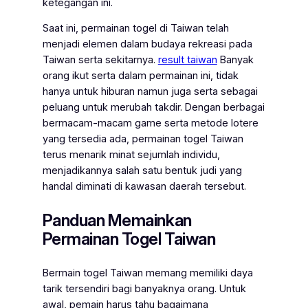
ketegangan ini.
Saat ini, permainan togel di Taiwan telah
menjadi elemen dalam budaya rekreasi pada
Taiwan serta sekitarnya.
result taiwan
Banyak
orang ikut serta dalam permainan ini, tidak
hanya untuk hiburan namun juga serta sebagai
peluang untuk merubah takdir. Dengan berbagai
bermacam-macam game serta metode lotere
yang tersedia ada, permainan togel Taiwan
terus menarik minat sejumlah individu,
menjadikannya salah satu bentuk judi yang
handal diminati di kawasan daerah tersebut.
Panduan Memainkan
Permainan Togel Taiwan
Bermain togel Taiwan memang memiliki daya
tarik tersendiri bagi banyaknya orang. Untuk
awal, pemain harus tahu bagaimana