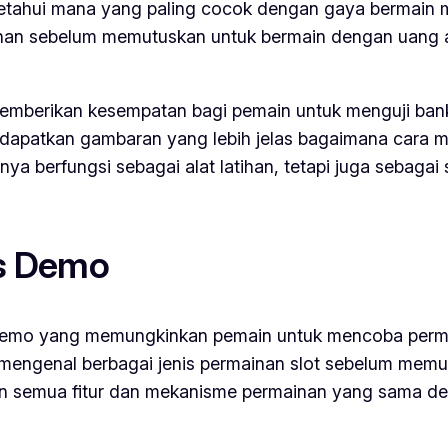
tahui mana yang paling cocok dengan gaya bermain m
nan sebelum memutuskan untuk bermain dengan uang as
memberikan kesempatan bagi pemain untuk menguji bank
ndapatkan gambaran yang lebih jelas bagaimana cara 
ya berfungsi sebagai alat latihan, tetapi juga sebaga
as Demo
tas demo yang memungkinkan pemain untuk mencoba perm
in mengenal berbagai jenis permainan slot sebelum me
emua fitur dan mekanisme permainan yang sama deng