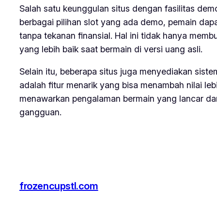
Salah satu keunggulan situs dengan fasilitas de
berbagai pilihan slot yang ada demo, pemain dap
tanpa tekanan finansial. Hal ini tidak hanya me
yang lebih baik saat bermain di versi uang asli.
Selain itu, beberapa situs juga menyediakan si
adalah fitur menarik yang bisa menambah nilai l
menawarkan pengalaman bermain yang lancar dan
gangguan.
frozencupstl.com