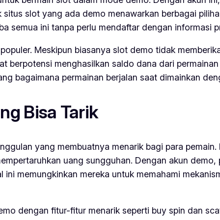
ak situs slot yang ada demo menawarkan berbagai pili
a semua ini tanpa perlu mendaftar dengan informasi p
populer. Meskipun biasanya slot demo tidak memberika
t berpotensi menghasilkan saldo dana dari permainan d
ng bagaimana permainan berjalan saat dimainkan deng
g Bisa Tarik
keunggulan yang membuatnya menarik bagi para pemain
s mempertaruhkan uang sungguhan. Dengan akun demo, 
l. Hal ini memungkinkan mereka untuk memahami mekani
o dengan fitur-fitur menarik seperti buy spin dan scat