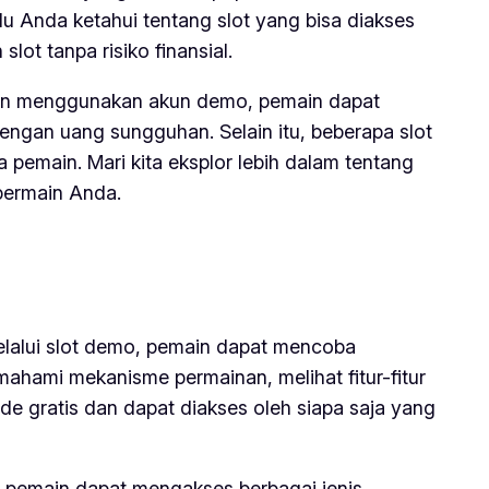
u Anda ketahui tentang slot yang bisa diakses
ot tanpa risiko finansial.
gan menggunakan akun demo, pemain dapat
ngan uang sungguhan. Selain itu, beberapa slot
emain. Mari kita eksplor lebih dalam tentang
bermain Anda.
Melalui slot demo, pemain dapat mencoba
hami mekanisme permainan, melihat fitur-fitur
ode gratis dan dapat diakses oleh siapa saja yang
, pemain dapat mengakses berbagai jenis