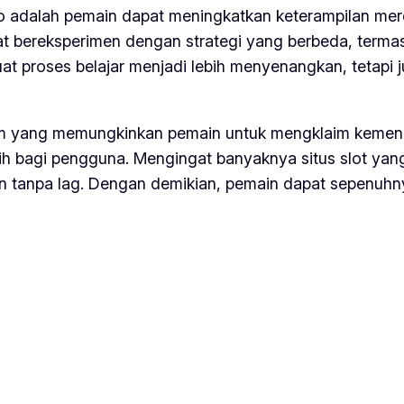
mo adalah pemain dapat meningkatkan keterampilan mer
at bereksperimen dengan strategi yang berbeda, terma
mbuat proses belajar menjadi lebih menyenangkan, tet
stem yang memungkinkan pemain untuk mengklaim kemen
ebih bagi pengguna. Mengingat banyaknya situs slot ya
 tanpa lag. Dengan demikian, pemain dapat sepenuhn