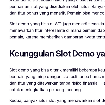
permainan slot yang disediakan oleh situs. Bany
dan fitur bonus yang menarik. Pemain bisa mencob
Slot demo yang bisa di WD juga menjadi semakin 
menawarkan fitur interesante di mana pemain dapa
pemain, karena memberikan gambaran nyata tenta
Keunggulan Slot Demo yan
Slot demo yang bisa ditarik memiliki beberapa 
bermain yang mirip dengan slot asli tanpa haru
dan fitur yang ditawarkan tanpa risiko finansia
untuk meningkatkan peluang menang.
Kedua, banyak situs slot yang menawarkan slot dem