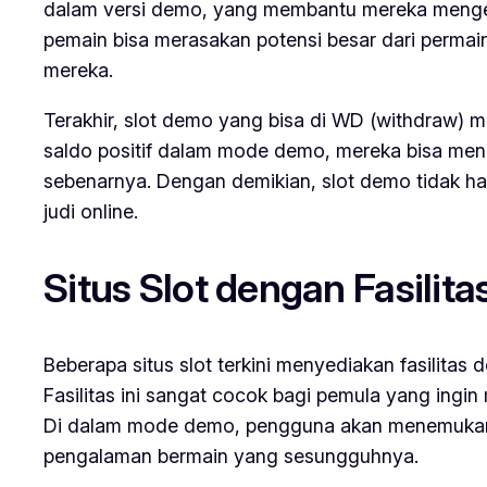
dalam versi demo, yang membantu mereka menge
pemain bisa merasakan potensi besar dari permai
mereka.
Terakhir, slot demo yang bisa di WD (withdraw) 
saldo positif dalam mode demo, mereka bisa me
sebenarnya. Dengan demikian, slot demo tidak han
judi online.
Situs Slot dengan Fasilit
Beberapa situs slot terkini menyediakan fasili
Fasilitas ini sangat cocok bagi pemula yang ing
Di dalam mode demo, pengguna akan menemukan s
pengalaman bermain yang sesungguhnya.