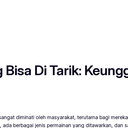
 Bisa Di Tarik: Keun
 sangat diminati oleh masyarakat, terutama bagi merek
 ada berbagai jenis permainan yang ditawarkan, dan s