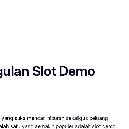
ggulan Slot Demo
a yang suka mencari hiburan sekaligus peluang
alah satu yang semakin populer adalah slot demo.