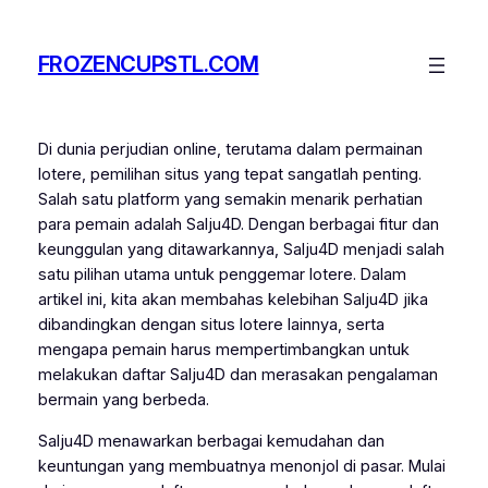
Skip
to
FROZENCUPSTL.COM
content
Di dunia perjudian online, terutama dalam permainan
lotere, pemilihan situs yang tepat sangatlah penting.
Salah satu platform yang semakin menarik perhatian
para pemain adalah Salju4D. Dengan berbagai fitur dan
keunggulan yang ditawarkannya, Salju4D menjadi salah
satu pilihan utama untuk penggemar lotere. Dalam
artikel ini, kita akan membahas kelebihan Salju4D jika
dibandingkan dengan situs lotere lainnya, serta
mengapa pemain harus mempertimbangkan untuk
melakukan daftar Salju4D dan merasakan pengalaman
bermain yang berbeda.
Salju4D menawarkan berbagai kemudahan dan
keuntungan yang membuatnya menonjol di pasar. Mulai