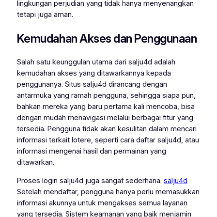
lingkungan perjudian yang tidak hanya menyenangkan
tetapi juga aman.
Kemudahan Akses dan Penggunaan
Salah satu keunggulan utama dari salju4d adalah
kemudahan akses yang ditawarkannya kepada
penggunanya. Situs salju4d dirancang dengan
antarmuka yang ramah pengguna, sehingga siapa pun,
bahkan mereka yang baru pertama kali mencoba, bisa
dengan mudah menavigasi melalui berbagai fitur yang
tersedia. Pengguna tidak akan kesulitan dalam mencari
informasi terkait lotere, seperti cara daftar salju4d, atau
informasi mengenai hasil dan permainan yang
ditawarkan.
Proses login salju4d juga sangat sederhana.
salju4d
Setelah mendaftar, pengguna hanya perlu memasukkan
informasi akunnya untuk mengakses semua layanan
yang tersedia. Sistem keamanan yang baik menjamin