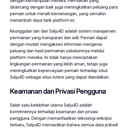
dengan kemampuan mereka. Permainan yang
dirancang dengan baik juga meningkatkan peluang para
pemain untuk meraih kemenangan, yang semakin
menambah daya tarik platform ini.
Keunggulan lain dari Salju4D adalah sistem manajemen
permainan yang transparan dan adil. Pemain dapat
dengan mudah mengakses informasi mengenai
peluang dan hasil permainan sebelumnya melalui
platform mereka. Ini tidak hanya menciptakan
lingkungan permainan yang lebih aman, tetapi juga
meningkatkan kepercayaan pemain terhadap situs
Salju4D sebagai situs lotere yang dapat diandalkan.
Keamanan dan Privasi Pengguna
Salah satu kelebihan utama Salju4D adalah
komitmennya terhadap keamanan dan privasi
pengguna. Dengan memanfaatkan teknologi enkripsi
terbaru, Salju4D memastikan bahwa semua data pribadi