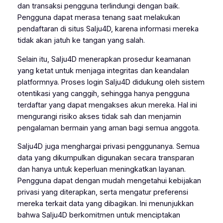
dan transaksi pengguna terlindungi dengan baik.
Pengguna dapat merasa tenang saat melakukan
pendaftaran di situs Salju4D, karena informasi mereka
tidak akan jatuh ke tangan yang salah.
Selain itu, Salju4D menerapkan prosedur keamanan
yang ketat untuk menjaga integritas dan keandalan
platformnya. Proses login Salju4D didukung oleh sistem
otentikasi yang canggih, sehingga hanya pengguna
terdaftar yang dapat mengakses akun mereka. Hal ini
mengurangi risiko akses tidak sah dan menjamin
pengalaman bermain yang aman bagi semua anggota.
Salju4D juga menghargai privasi penggunanya. Semua
data yang dikumpulkan digunakan secara transparan
dan hanya untuk keperluan meningkatkan layanan.
Pengguna dapat dengan mudah mengetahui kebijakan
privasi yang diterapkan, serta mengatur preferensi
mereka terkait data yang dibagikan. Ini menunjukkan
bahwa Salju4D berkomitmen untuk menciptakan