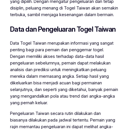
yang dipilih. Dengan mengatur pengeluaran dan tetap
disiplin, peluang menang di Togel Taiwan akan semakin
terbuka, sambil menjaga kesenangan dalam bermain.
Data dan Pengeluaran Togel Taiwan
Data Togel Taiwan merupakan informasi yang sangat
penting bagi para pemain dan penggemar togel.
Dengan memiliki akses terhadap data-data hasil
pengeluaran sebelumnya, pemain dapat melakukan
analisis dan prediksi untuk meningkatkan peluang
mereka dalam memasang angka. Setiap hasil yang
dikeluarkan bisa menjadi acuan bagi permainan
selanjutnya, dan seperti yang diketahui, banyak pemain
yang mengandalkan pola atau trend dari angka-angka
yang pernah keluar.
Pengeluaran Taiwan secara rutin dilakukan dan
biasanya dilakukan pada jadwal tertentu. Pemain yang
rajin memantau pengeluaran ini dapat melihat angka-