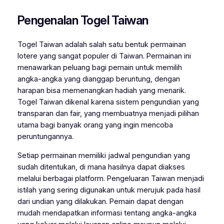
Pengenalan Togel Taiwan
Togel Taiwan adalah salah satu bentuk permainan
lotere yang sangat populer di Taiwan. Permainan ini
menawarkan peluang bagi pemain untuk memilih
angka-angka yang dianggap beruntung, dengan
harapan bisa memenangkan hadiah yang menarik.
Togel Taiwan dikenal karena sistem pengundian yang
transparan dan fair, yang membuatnya menjadi pilihan
utama bagi banyak orang yang ingin mencoba
peruntungannya.
Setiap permainan memiliki jadwal pengundian yang
sudah ditentukan, di mana hasilnya dapat diakses
melalui berbagai platform. Pengeluaran Taiwan menjadi
istilah yang sering digunakan untuk merujuk pada hasil
dari undian yang dilakukan. Pemain dapat dengan
mudah mendapatkan informasi tentang angka-angka