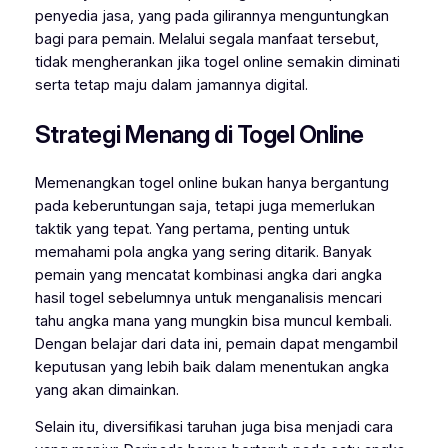
penyedia jasa, yang pada gilirannya menguntungkan
bagi para pemain. Melalui segala manfaat tersebut,
tidak mengherankan jika togel online semakin diminati
serta tetap maju dalam jamannya digital.
Strategi Menang di Togel Online
Memenangkan togel online bukan hanya bergantung
pada keberuntungan saja, tetapi juga memerlukan
taktik yang tepat. Yang pertama, penting untuk
memahami pola angka yang sering ditarik. Banyak
pemain yang mencatat kombinasi angka dari angka
hasil togel sebelumnya untuk menganalisis mencari
tahu angka mana yang mungkin bisa muncul kembali.
Dengan belajar dari data ini, pemain dapat mengambil
keputusan yang lebih baik dalam menentukan angka
yang akan dimainkan.
Selain itu, diversifikasi taruhan juga bisa menjadi cara