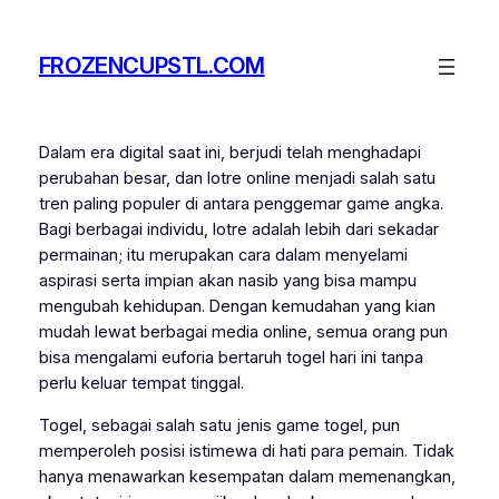
Skip
to
FROZENCUPSTL.COM
content
Dalam era digital saat ini, berjudi telah menghadapi
perubahan besar, dan lotre online menjadi salah satu
tren paling populer di antara penggemar game angka.
Bagi berbagai individu, lotre adalah lebih dari sekadar
permainan; itu merupakan cara dalam menyelami
aspirasi serta impian akan nasib yang bisa mampu
mengubah kehidupan. Dengan kemudahan yang kian
mudah lewat berbagai media online, semua orang pun
bisa mengalami euforia bertaruh togel hari ini tanpa
perlu keluar tempat tinggal.
Togel, sebagai salah satu jenis game togel, pun
memperoleh posisi istimewa di hati para pemain. Tidak
hanya menawarkan kesempatan dalam memenangkan,