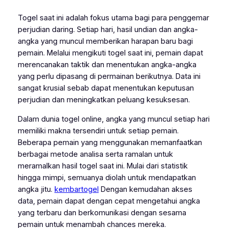
Togel saat ini adalah fokus utama bagi para penggemar
perjudian daring. Setiap hari, hasil undian dan angka-
angka yang muncul memberikan harapan baru bagi
pemain. Melalui mengikuti togel saat ini, pemain dapat
merencanakan taktik dan menentukan angka-angka
yang perlu dipasang di permainan berikutnya. Data ini
sangat krusial sebab dapat menentukan keputusan
perjudian dan meningkatkan peluang kesuksesan.
Dalam dunia togel online, angka yang muncul setiap hari
memiliki makna tersendiri untuk setiap pemain.
Beberapa pemain yang menggunakan memanfaatkan
berbagai metode analisa serta ramalan untuk
meramalkan hasil togel saat ini. Mulai dari statistik
hingga mimpi, semuanya diolah untuk mendapatkan
angka jitu.
kembartogel
Dengan kemudahan akses
data, pemain dapat dengan cepat mengetahui angka
yang terbaru dan berkomunikasi dengan sesama
pemain untuk menambah chances mereka.