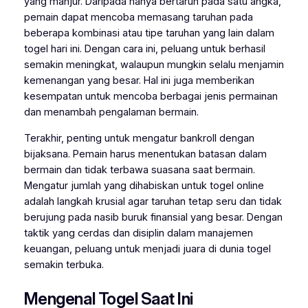
yang manjur. Daripada hanya bertaruh pada satu angka,
pemain dapat mencoba memasang taruhan pada
beberapa kombinasi atau tipe taruhan yang lain dalam
togel hari ini. Dengan cara ini, peluang untuk berhasil
semakin meningkat, walaupun mungkin selalu menjamin
kemenangan yang besar. Hal ini juga memberikan
kesempatan untuk mencoba berbagai jenis permainan
dan menambah pengalaman bermain.
Terakhir, penting untuk mengatur bankroll dengan
bijaksana. Pemain harus menentukan batasan dalam
bermain dan tidak terbawa suasana saat bermain.
Mengatur jumlah yang dihabiskan untuk togel online
adalah langkah krusial agar taruhan tetap seru dan tidak
berujung pada nasib buruk finansial yang besar. Dengan
taktik yang cerdas dan disiplin dalam manajemen
keuangan, peluang untuk menjadi juara di dunia togel
semakin terbuka.
Mengenal Togel Saat Ini