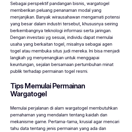
Sebagai perspektif pandangan bisnis, wargatogel
memberikan peluang penanaman modal yang
menjanjikan. Banyak wirausahawan mengamati potensi
yang besar dalam industri tersebut, khususnya seiring
berkembangnya teknologi informasi serta jaringan.
Dengan investasi yg sesuai, individu dapat memulai
usaha yang berkaitan togel, misalnya sebagai agen
togel atau membuka situs judi mereka. Ini bisa menjadi
langkah yg menyenangkan untuk menggapai
keuntungan, sejalan bersamaan pertumbuhan minat
publik terhadap permainan togel resmi.
Tips Memulai Permainan
Wargatogel
Memulai perjalanan di alam wargatogel membutuhkan
pemahaman yang mendalam tentang kaidah dan
mekanisme game. Pertama-tama, krusial agar mencari
tahu data tentang jenis permainan yang ada dan