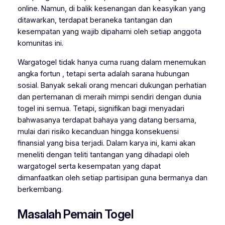
online. Namun, di balik kesenangan dan keasyikan yang
ditawarkan, terdapat beraneka tantangan dan
kesempatan yang wajib dipahami oleh setiap anggota
komunitas ini.
Wargatogel tidak hanya cuma ruang dalam menemukan
angka fortun , tetapi serta adalah sarana hubungan
sosial. Banyak sekali orang mencari dukungan perhatian
dan pertemanan di meraih mimpi sendiri dengan dunia
togel ini semua. Tetapi, signifikan bagi menyadari
bahwasanya terdapat bahaya yang datang bersama,
mulai dari risiko kecanduan hingga konsekuensi
finansial yang bisa terjadi. Dalam karya ini, kami akan
meneliti dengan teliti tantangan yang dihadapi oleh
wargatogel serta kesempatan yang dapat
dimanfaatkan oleh setiap partisipan guna bermanya dan
berkembang.
Masalah Pemain Togel