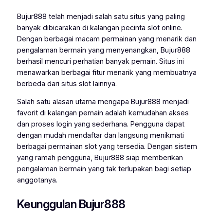
Bujur888 telah menjadi salah satu situs yang paling
banyak dibicarakan di kalangan pecinta slot online.
Dengan berbagai macam permainan yang menarik dan
pengalaman bermain yang menyenangkan, Bujur888
berhasil mencuri perhatian banyak pemain. Situs ini
menawarkan berbagai fitur menarik yang membuatnya
berbeda dari situs slot lainnya.
Salah satu alasan utama mengapa Bujur888 menjadi
favorit di kalangan pemain adalah kemudahan akses
dan proses login yang sederhana. Pengguna dapat
dengan mudah mendaftar dan langsung menikmati
berbagai permainan slot yang tersedia. Dengan sistem
yang ramah pengguna, Bujur888 siap memberikan
pengalaman bermain yang tak terlupakan bagi setiap
anggotanya.
Keunggulan Bujur888