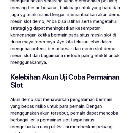
menguntungkan sekarang yang memberikan peluang
menang besar-besaran, baik bagi untuk yang baru dan
juga yg telah mahir. Dengan memanfaatkan akun demo
mesin slot demo, Anda bisa latihan serta mengetahui
strategi yg dapat meningkatkan kesempatan
kemenangan ketika bermain pada situs mesin slot di
dunia maya tepercaya. Ayo kita telusuri lebih dalam
mengenai potensi besar besar dari demo slot demo
mesin slot dan bagaimana metode paling efektif untuk
menggunakannya.
Kelebihan Akun Uji Coba Permainan
Slot
Akun demo slot menawarkan pengalaman bermain
yang bebas risiko untuk para pemain. Dengan
menggunakan akun tersebut, pemain dapat mencoba
berbagai jenis permainan slot tanpa harus
mengeluarkan uang riil. Hal ini memberikan peluang