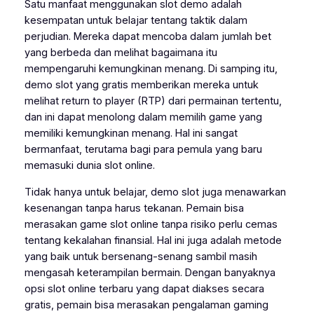
Satu manfaat menggunakan slot demo adalah
kesempatan untuk belajar tentang taktik dalam
perjudian. Mereka dapat mencoba dalam jumlah bet
yang berbeda dan melihat bagaimana itu
mempengaruhi kemungkinan menang. Di samping itu,
demo slot yang gratis memberikan mereka untuk
melihat return to player (RTP) dari permainan tertentu,
dan ini dapat menolong dalam memilih game yang
memiliki kemungkinan menang. Hal ini sangat
bermanfaat, terutama bagi para pemula yang baru
memasuki dunia slot online.
Tidak hanya untuk belajar, demo slot juga menawarkan
kesenangan tanpa harus tekanan. Pemain bisa
merasakan game slot online tanpa risiko perlu cemas
tentang kekalahan finansial. Hal ini juga adalah metode
yang baik untuk bersenang-senang sambil masih
mengasah keterampilan bermain. Dengan banyaknya
opsi slot online terbaru yang dapat diakses secara
gratis, pemain bisa merasakan pengalaman gaming