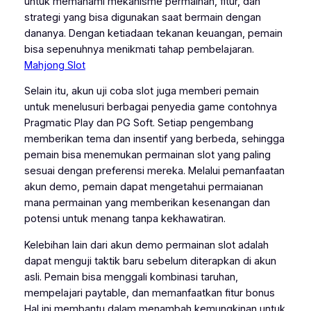
untuk memahami mekanisme permainan, fitur, dan
strategi yang bisa digunakan saat bermain dengan
dananya. Dengan ketiadaan tekanan keuangan, pemain
bisa sepenuhnya menikmati tahap pembelajaran.
Mahjong Slot
Selain itu, akun uji coba slot juga memberi pemain
untuk menelusuri berbagai penyedia game contohnya
Pragmatic Play dan PG Soft. Setiap pengembang
memberikan tema dan insentif yang berbeda, sehingga
pemain bisa menemukan permainan slot yang paling
sesuai dengan preferensi mereka. Melalui pemanfaatan
akun demo, pemain dapat mengetahui permaianan
mana permainan yang memberikan kesenangan dan
potensi untuk menang tanpa kekhawatiran.
Kelebihan lain dari akun demo permainan slot adalah
dapat menguji taktik baru sebelum diterapkan di akun
asli. Pemain bisa menggali kombinasi taruhan,
mempelajari paytable, dan memanfaatkan fitur bonus
Hal ini membantu dalam menambah kemungkinan untuk