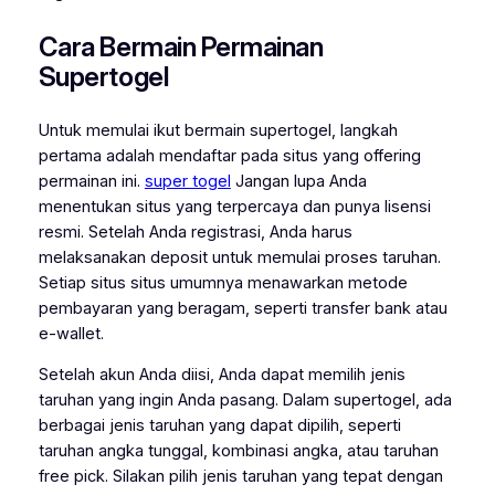
Cara Bermain Permainan
Supertogel
Untuk memulai ikut bermain supertogel, langkah
pertama adalah mendaftar pada situs yang offering
permainan ini.
super togel
Jangan lupa Anda
menentukan situs yang terpercaya dan punya lisensi
resmi. Setelah Anda registrasi, Anda harus
melaksanakan deposit untuk memulai proses taruhan.
Setiap situs situs umumnya menawarkan metode
pembayaran yang beragam, seperti transfer bank atau
e-wallet.
Setelah akun Anda diisi, Anda dapat memilih jenis
taruhan yang ingin Anda pasang. Dalam supertogel, ada
berbagai jenis taruhan yang dapat dipilih, seperti
taruhan angka tunggal, kombinasi angka, atau taruhan
free pick. Silakan pilih jenis taruhan yang tepat dengan