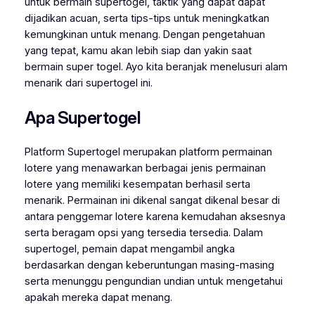
untuk bermain supertogel, taktik yang dapat dapat
dijadikan acuan, serta tips-tips untuk meningkatkan
kemungkinan untuk menang. Dengan pengetahuan
yang tepat, kamu akan lebih siap dan yakin saat
bermain super togel. Ayo kita beranjak menelusuri alam
menarik dari supertogel ini.
Apa Supertogel
Platform Supertogel merupakan platform permainan
lotere yang menawarkan berbagai jenis permainan
lotere yang memiliki kesempatan berhasil serta
menarik. Permainan ini dikenal sangat dikenal besar di
antara penggemar lotere karena kemudahan aksesnya
serta beragam opsi yang tersedia tersedia. Dalam
supertogel, pemain dapat mengambil angka
berdasarkan dengan keberuntungan masing-masing
serta menunggu pengundian undian untuk mengetahui
apakah mereka dapat menang.