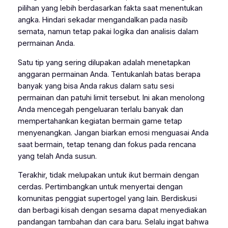
pilihan yang lebih berdasarkan fakta saat menentukan
angka. Hindari sekadar mengandalkan pada nasib
semata, namun tetap pakai logika dan analisis dalam
permainan Anda.
Satu tip yang sering dilupakan adalah menetapkan
anggaran permainan Anda. Tentukanlah batas berapa
banyak yang bisa Anda rakus dalam satu sesi
permainan dan patuhi limit tersebut. Ini akan menolong
Anda mencegah pengeluaran terlalu banyak dan
mempertahankan kegiatan bermain game tetap
menyenangkan. Jangan biarkan emosi menguasai Anda
saat bermain, tetap tenang dan fokus pada rencana
yang telah Anda susun.
Terakhir, tidak melupakan untuk ikut bermain dengan
cerdas. Pertimbangkan untuk menyertai dengan
komunitas penggiat supertogel yang lain. Berdiskusi
dan berbagi kisah dengan sesama dapat menyediakan
pandangan tambahan dan cara baru. Selalu ingat bahwa