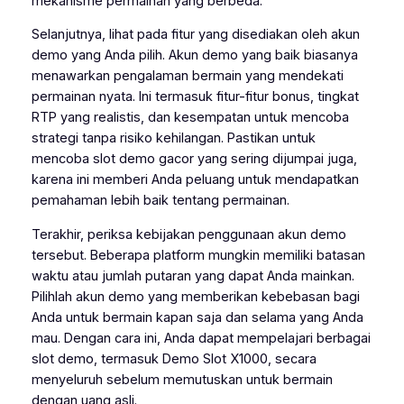
mekanisme permainan yang berbeda.
Selanjutnya, lihat pada fitur yang disediakan oleh akun
demo yang Anda pilih. Akun demo yang baik biasanya
menawarkan pengalaman bermain yang mendekati
permainan nyata. Ini termasuk fitur-fitur bonus, tingkat
RTP yang realistis, dan kesempatan untuk mencoba
strategi tanpa risiko kehilangan. Pastikan untuk
mencoba slot demo gacor yang sering dijumpai juga,
karena ini memberi Anda peluang untuk mendapatkan
pemahaman lebih baik tentang permainan.
Terakhir, periksa kebijakan penggunaan akun demo
tersebut. Beberapa platform mungkin memiliki batasan
waktu atau jumlah putaran yang dapat Anda mainkan.
Pilihlah akun demo yang memberikan kebebasan bagi
Anda untuk bermain kapan saja dan selama yang Anda
mau. Dengan cara ini, Anda dapat mempelajari berbagai
slot demo, termasuk Demo Slot X1000, secara
menyeluruh sebelum memutuskan untuk bermain
dengan uang asli.