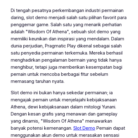
Di tengah pesatnya perkembangan industri permainan
daring, slot demo menjadi salah satu pilihan favorit para
penggemar game. Salah satu yang menarik perhatian
adalah "Wisdom Of Athena", sebuah slot demo yang
memiliki keunikan dan inspirasi yang mendalam. Dalam
dunia perjudian, Pragmatic Play dikenal sebagai salah
satu penyedia permainan terkemuka. Mereka berhasil
menghadirkan pengalaman bermain yang tidak hanya
menghibur, tetapi juga memberikan kesempatan bagi
pemain untuk mencoba berbagai fitur sebelum
memasang taruhan nyata.
Slot demo ini bukan hanya sekedar permainan; ia
mengajak pemain untuk menjelajahi kebijaksanaan
Athena, dewi kebijaksanaan dalam mitologi Yunani.
Dengan kesan grafis yang menawan dan gameplay
yang dinamis, "Wisdom Of Athena" menawarkan
banyak potensi kemenangan.
Slot Demo
Pemain dapat
menggunakan akun demo untuk merasakan sensasi