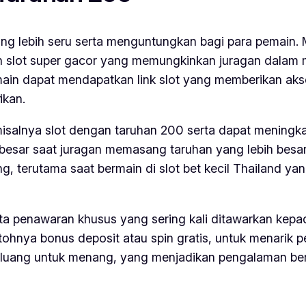
lebih seru serta menguntungkan bagi para pemain. Mel
 slot super gacor yang memungkinkan juragan dalam m
Pemain dapat mendapatkan link slot yang memberikan ak
ikan.
r misalnya slot dengan taruhan 200 serta dapat mening
esar saat juragan memasang taruhan yang lebih besar. 
, terutama saat bermain di slot bet kecil Thailand y
a penawaran khusus yang sering kali ditawarkan kepad
nya bonus deposit atau spin gratis, untuk menarik pem
peluang untuk menang, yang menjadikan pengalaman be