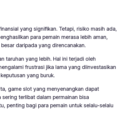
ansial yang signifikan. Tetapi, risiko masih ada,
menghasilkan para pemain merasa lebih aman,
besar daripada yang direncanakan.
taruhan yang lebih. Hal ini terjadi oleh
mengalami frustrasi jika lama yang diinvestasikan
keputusan yang buruk.
rtata, game slot yang menyenangkan dapat
ering terlibat dalam permainan bisa
u, penting bagi para pemain untuk selalu-selalu