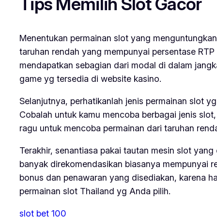
Tips Memilih Slot Gacor
Menentukan permainan slot yang menguntungkan s
taruhan rendah yang mempunyai persentase RTP t
mendapatkan sebagian dari modal di dalam jangk
game yg tersedia di website kasino.
Selanjutnya, perhatikanlah jenis permainan slot y
Cobalah untuk kamu mencoba berbagai jenis slot, 
ragu untuk mencoba permainan dari taruhan rendah
Terakhir, senantiasa pakai tautan mesin slot ya
banyak direkomendasikan biasanya mempunyai re
bonus dan penawaran yang disediakan, karena ha
permainan slot Thailand yg Anda pilih.
slot bet 100