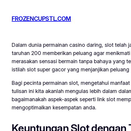
Skip
to
FROZENCUPSTL.COM
content
Dalam dunia permainan casino daring, slot telah ja
taruhan 200 memberikan peluang agar menikmati 
merasakan sensasi bermain tanpa bahaya yang terl
istilah slot super gacor yang menjanjikan peluang
Bagi pecinta permainan slot, mengetahui manfaat 
tulisan ini kita akanlah mengulas lebih dalam dala
bagaimanakah aspek-aspek seperti link slot mempe
mengoptimalkan kesempatan anda.
Keuntungan Slot dengan 