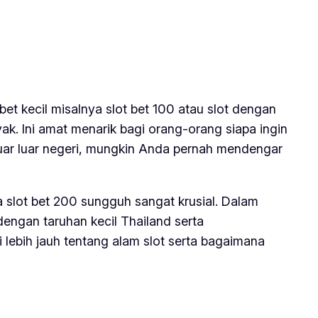
bet kecil misalnya slot bet 100 atau slot dengan
. Ini amat menarik bagi orang-orang siapa ingin
 luar luar negeri, mungkin Anda pernah mendengar
a slot bet 200 sungguh sangat krusial. Dalam
 dengan taruhan kecil Thailand serta
 lebih jauh tentang alam slot serta bagaimana