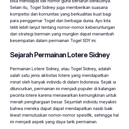
bisa mendapat ide nomor guna bertaruh berikutnya.
Selain itu, Togel Sidney juga memberikan suasana
kompetisi dan komunitas yang berkualitas kuat bagi
para penggemar Togel dari berbagai dunia. Ayo kita
teliti lebih lanjut tentang nomor-nomor keberuntungan
dan strategi bermain yang mungkin dapat menambah
kesempatan dalam permainan Togel SDY ini.
Sejarah Permainan Lotere Sidney
Permainan Lotere Sidney, atau Togel Sidney, adalah
salah satu jenis aktivitas lotere yang mendapatkan
minat oleh banyak individu di dalam Indonesia. Sejak ia
diluncurkan, permainan ini menjadi populer di kalangan
pecinta lotere karena menawarkan kemungkinan untuk
meraih penghargaan besar. Sejumlah individu meyakini
bahwa mereka dapat dapat mendapatkan nasib baik
lewat memutuskan nomor-nomor spesifik, sehingga hal
ini menjadi aspek yang daya tarik permainan.