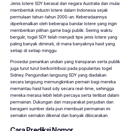
Jenis lotere SDY berasal dari negara Australia dan mulai
membentuk industri lotere dalam Indonesia sejak
permulaan tahun-tahun 2000-an. Keberadaannya
diperkenalkan oleh beberapa bandar lotere yang ingin
memberikan pilihan game bagi publik. Seiring waktu
bergulir, togel SDY telah menjadi tipe jenis lotere yang
paling banyak diminati, di mana banyaknya hasil yang
setiap di setiap minggu.
Prosedur penarikan undian yang transparan serta publik
juga turut turut berkontribusi pada popularitas togel
Sidney. Pengundian langsung SDY yang diadakan
secara langsung memungkinkan pemain bagi mereka
memantau hasil hasil sdy secara real-time, sehingga
mereka merasa lebih lebih percaya serta terlibat dalam
permainan. Dukungan dari masyarakat perjudian dan
beragam sumber data pun membuat permainan ini
semakin semakin dikenal dan banyak dibicarakan.
Cara Prediksi Nomor