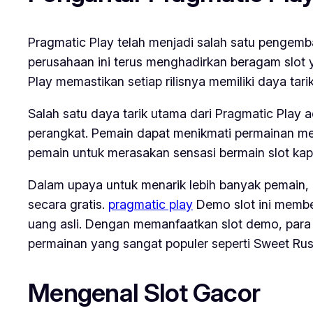
Pragmatic Play telah menjadi salah satu pengemba
perusahaan ini terus menghadirkan beragam slo
Play memastikan setiap rilisnya memiliki daya ta
Salah satu daya tarik utama dari Pragmatic Pla
perangkat. Pemain dapat menikmati permainan merek
pemain untuk merasakan sensasi bermain slot kap
Dalam upaya untuk menarik lebih banyak pemain
secara gratis.
pragmatic play
Demo slot ini memb
uang asli. Dengan memanfaatkan slot demo, para 
permainan yang sangat populer seperti Sweet Ru
Mengenal Slot Gacor