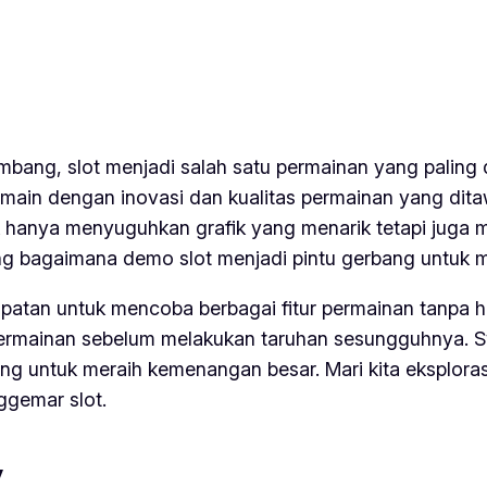
bang, slot menjadi salah satu permainan yang paling 
emain dengan inovasi dan kualitas permainan yang dit
k hanya menyuguhkan grafik yang menarik tetapi juga
ng bagaimana demo slot menjadi pintu gerbang untuk m
tan untuk mencoba berbagai fitur permainan tanpa har
permainan sebelum melakukan taruhan sesungguhnya. S
g untuk meraih kemenangan besar. Mari kita eksploras
ggemar slot.
y