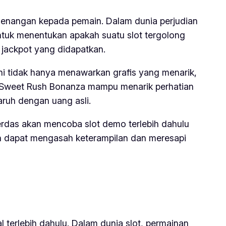
menangan kepada pemain. Dalam dunia perjudian
Untuk menentukan apakah suatu slot tergolong
jackpot yang didapatkan.
ni tidak hanya menawarkan grafis yang menarik,
a, Sweet Rush Bonanza mampu menarik perhatian
ruh dengan uang asli.
cerdas akan mencoba slot demo terlebih dahulu
n dapat mengasah keterampilan dan meresapi
 terlebih dahulu. Dalam dunia slot, permainan