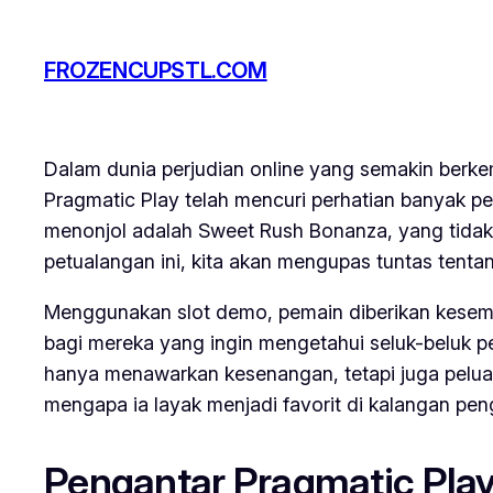
Skip
to
FROZENCUPSTL.COM
content
Dalam dunia perjudian online yang semakin berkem
Pragmatic Play telah mencuri perhatian banyak p
menonjol adalah Sweet Rush Bonanza, yang tida
petualangan ini, kita akan mengupas tuntas tenta
Menggunakan slot demo, pemain diberikan kesempa
bagi mereka yang ingin mengetahui seluk-beluk 
hanya menawarkan kesenangan, tetapi juga peluan
mengapa ia layak menjadi favorit di kalangan pen
Pengantar Pragmatic Pla