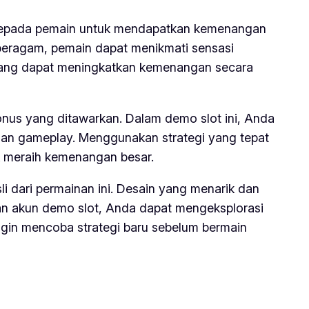
 kepada pemain untuk mendapatkan kemenangan
beragam, pemain dapat menikmati sensasi
 yang dapat meningkatkan kemenangan secara
nus yang ditawarkan. Dalam demo slot ini, Anda
ngan gameplay. Menggunakan strategi yang tepat
k meraih kemenangan besar.
i dari permainan ini. Desain yang menarik dan
ngan akun demo slot, Anda dapat mengeksplorasi
ngin mencoba strategi baru sebelum bermain