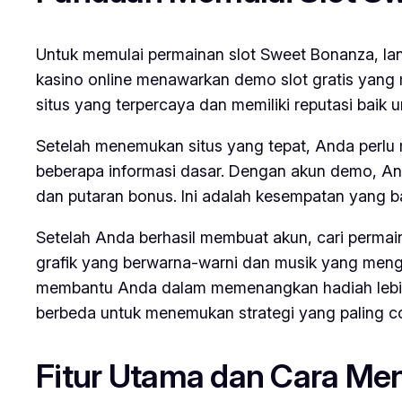
Untuk memulai permainan slot Sweet Bonanza, la
kasino online menawarkan demo slot gratis yan
situs yang terpercaya dan memiliki reputasi ba
Setelah menemukan situs yang tepat, Anda perlu
beberapa informasi dasar. Dengan akun demo, An
dan putaran bonus. Ini adalah kesempatan yang
Setelah Anda berhasil membuat akun, cari perma
grafik yang berwarna-warni dan musik yang mengg
membantu Anda dalam memenangkan hadiah lebih 
berbeda untuk menemukan strategi yang paling c
Fitur Utama dan Cara Me