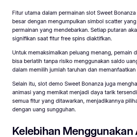
Fitur utama dalam permainan slot Sweet Bonanz
besar dengan mengumpulkan simbol scatter yang 
permainan yang mendebarkan. Setiap putaran ak
signifikan saat fitur free spins diaktifkan.
Untuk memaksimalkan peluang menang, pemain dis
bisa berlatih tanpa risiko menggunakan saldo ua
dalam memilih jumlah taruhan dan memanfaatkan 
Selain itu, slot demo Sweet Bonanza juga menghad
animasi yang memikat menjadi daya tarik tersendi
semua fitur yang ditawarkan, menjadikannya pili
dengan uang sungguhan.
Kelebihan Menggunakan