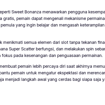
perti Sweet Bonanza menawarkan pengguna kesempatan
cara gratis, pemain dapat mengenali mekanisme permai
gi pemula yang ingin belajar dan mengasah keterampila
k menikmati semua elemen dari slot tanpa tekanan fin
mana Super Scatter berfungsi, dan melakukan spin seb
bih fokus pada kesenangan dan penguasaan permainan.
i membuat pemain lebih percaya diri saat akhirnya me
antu pemain untuk mengatur ekspektasi dan merencan
saja menjadi langkah awal yang cerdas bagi siapa saj