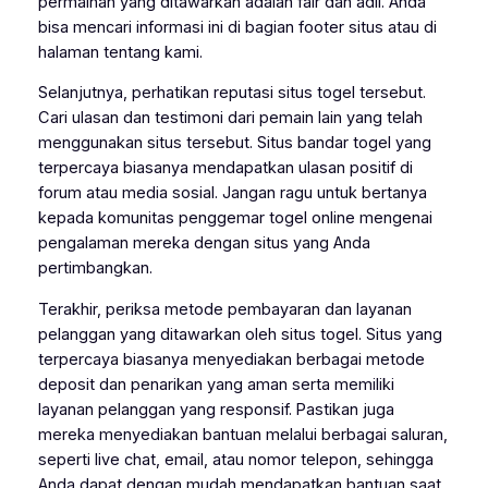
permainan yang ditawarkan adalah fair dan adil. Anda
bisa mencari informasi ini di bagian footer situs atau di
halaman tentang kami.
Selanjutnya, perhatikan reputasi situs togel tersebut.
Cari ulasan dan testimoni dari pemain lain yang telah
menggunakan situs tersebut. Situs bandar togel yang
terpercaya biasanya mendapatkan ulasan positif di
forum atau media sosial. Jangan ragu untuk bertanya
kepada komunitas penggemar togel online mengenai
pengalaman mereka dengan situs yang Anda
pertimbangkan.
Terakhir, periksa metode pembayaran dan layanan
pelanggan yang ditawarkan oleh situs togel. Situs yang
terpercaya biasanya menyediakan berbagai metode
deposit dan penarikan yang aman serta memiliki
layanan pelanggan yang responsif. Pastikan juga
mereka menyediakan bantuan melalui berbagai saluran,
seperti live chat, email, atau nomor telepon, sehingga
Anda dapat dengan mudah mendapatkan bantuan saat