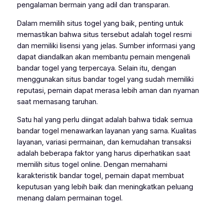
pengalaman bermain yang adil dan transparan.
Dalam memilih situs togel yang baik, penting untuk
memastikan bahwa situs tersebut adalah togel resmi
dan memiliki lisensi yang jelas. Sumber informasi yang
dapat diandalkan akan membantu pemain mengenali
bandar togel yang terpercaya. Selain itu, dengan
menggunakan situs bandar togel yang sudah memiliki
reputasi, pemain dapat merasa lebih aman dan nyaman
saat memasang taruhan.
Satu hal yang perlu diingat adalah bahwa tidak semua
bandar togel menawarkan layanan yang sama. Kualitas
layanan, variasi permainan, dan kemudahan transaksi
adalah beberapa faktor yang harus diperhatikan saat
memilih situs togel online. Dengan memahami
karakteristik bandar togel, pemain dapat membuat
keputusan yang lebih baik dan meningkatkan peluang
menang dalam permainan togel.