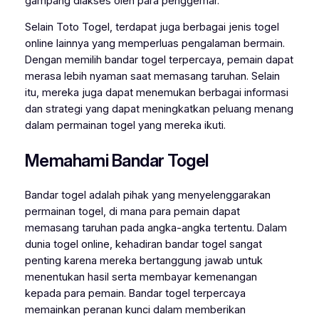
gampang diakses oleh para penggemar.
Selain Toto Togel, terdapat juga berbagai jenis togel
online lainnya yang memperluas pengalaman bermain.
Dengan memilih bandar togel terpercaya, pemain dapat
merasa lebih nyaman saat memasang taruhan. Selain
itu, mereka juga dapat menemukan berbagai informasi
dan strategi yang dapat meningkatkan peluang menang
dalam permainan togel yang mereka ikuti.
Memahami Bandar Togel
Bandar togel adalah pihak yang menyelenggarakan
permainan togel, di mana para pemain dapat
memasang taruhan pada angka-angka tertentu. Dalam
dunia togel online, kehadiran bandar togel sangat
penting karena mereka bertanggung jawab untuk
menentukan hasil serta membayar kemenangan
kepada para pemain. Bandar togel terpercaya
memainkan peranan kunci dalam memberikan