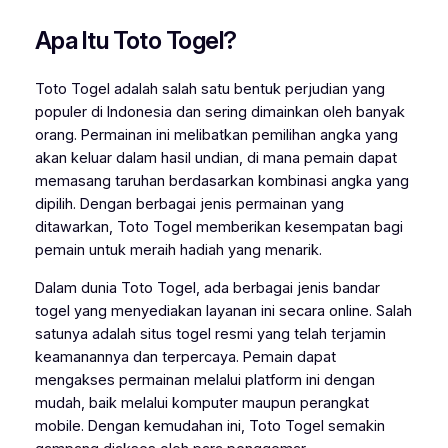
Apa Itu Toto Togel?
Toto Togel adalah salah satu bentuk perjudian yang
populer di Indonesia dan sering dimainkan oleh banyak
orang. Permainan ini melibatkan pemilihan angka yang
akan keluar dalam hasil undian, di mana pemain dapat
memasang taruhan berdasarkan kombinasi angka yang
dipilih. Dengan berbagai jenis permainan yang
ditawarkan, Toto Togel memberikan kesempatan bagi
pemain untuk meraih hadiah yang menarik.
Dalam dunia Toto Togel, ada berbagai jenis bandar
togel yang menyediakan layanan ini secara online. Salah
satunya adalah situs togel resmi yang telah terjamin
keamanannya dan terpercaya. Pemain dapat
mengakses permainan melalui platform ini dengan
mudah, baik melalui komputer maupun perangkat
mobile. Dengan kemudahan ini, Toto Togel semakin