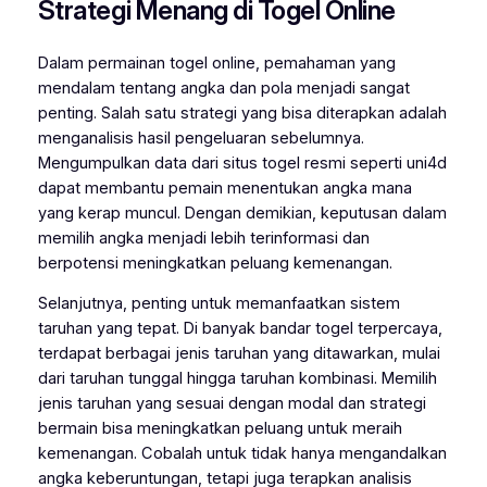
Strategi Menang di Togel Online
Dalam permainan togel online, pemahaman yang
mendalam tentang angka dan pola menjadi sangat
penting. Salah satu strategi yang bisa diterapkan adalah
menganalisis hasil pengeluaran sebelumnya.
Mengumpulkan data dari situs togel resmi seperti uni4d
dapat membantu pemain menentukan angka mana
yang kerap muncul. Dengan demikian, keputusan dalam
memilih angka menjadi lebih terinformasi dan
berpotensi meningkatkan peluang kemenangan.
Selanjutnya, penting untuk memanfaatkan sistem
taruhan yang tepat. Di banyak bandar togel terpercaya,
terdapat berbagai jenis taruhan yang ditawarkan, mulai
dari taruhan tunggal hingga taruhan kombinasi. Memilih
jenis taruhan yang sesuai dengan modal dan strategi
bermain bisa meningkatkan peluang untuk meraih
kemenangan. Cobalah untuk tidak hanya mengandalkan
angka keberuntungan, tetapi juga terapkan analisis