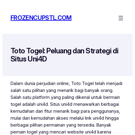
Skip
to
FROZENCUPSTL.COM
content
Toto Togel: Peluang dan Strategi di
Situs Uni4D
Dalam dunia perjudian online, Toto Togel telah menjadi
salah satu pilihan yang menarik bagi banyak orang.
Salah satu platform yang paling dikenal untuk bermain
togel adalah uni4d. Situs uni4d menawarkan berbagai
kemudahan dan fitur menarik bagi para penggunanya,
mulai dari kemudahan akses melalui link uni4d hingga
berbagai pilihan permainan yang tersedia. Banyak
pemain togel yang mencari website uni4d karena