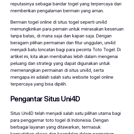
reputasinya sebagai bandar togel yang terpercaya dan
memberikan pengalaman bermain yang aman.
Bermain togel online di situs togel seperti uni4d
memungkinkan para pemain untuk merasakan keseruan
tanpa batas, di mana saja dan kapan saja. Dengan
beragam pilihan permainan dan fitur unggulan, uni4d
menjadi batu loncatan bagi para pecinta Toto Togel. Di
artikel ini, kita akan membahas lebih dalam mengenai
peluang dan strategi yang dapat digunakan untuk
memenangkan permainan di situs uni4d, serta
mengapa ini adalah salah satu website togel online
terpercaya yang bisa dipilih.
Pengantar Situs Uni4D
Situs Uni4D telah menjadi salah satu pilihan utama bagi
para penggemar toto togel di Indonesia. Dengan
berbagai layanan yang ditawarkan, termasuk
kemudahan akses dan keandalan dalam permainan,