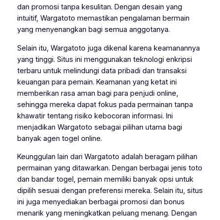
dan promosi tanpa kesulitan. Dengan desain yang
intuitif, Wargatoto memastikan pengalaman bermain
yang menyenangkan bagi semua anggotanya.
Selain itu, Wargatoto juga dikenal karena keamanannya
yang tinggi. Situs ini menggunakan teknologi enkripsi
terbaru untuk melindungi data pribadi dan transaksi
keuangan para pemain. Keamanan yang ketat ini
memberikan rasa aman bagi para penjudi online,
sehingga mereka dapat fokus pada permainan tanpa
khawatir tentang risiko kebocoran informasi. Ini
menjadikan Wargatoto sebagai pilihan utama bagi
banyak agen togel online.
Keunggulan lain dari Wargatoto adalah beragam pilihan
permainan yang ditawarkan. Dengan berbagai jenis toto
dan bandar togel, pemain memiliki banyak opsi untuk
dipilih sesuai dengan preferensi mereka. Selain itu, situs
ini juga menyediakan berbagai promosi dan bonus
menarik yang meningkatkan peluang menang. Dengan