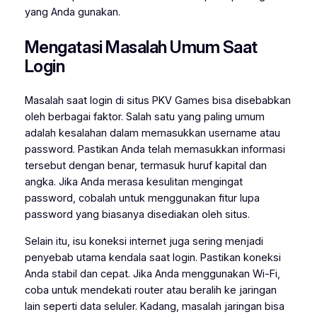
yang Anda gunakan.
Mengatasi Masalah Umum Saat
Login
Masalah saat login di situs PKV Games bisa disebabkan
oleh berbagai faktor. Salah satu yang paling umum
adalah kesalahan dalam memasukkan username atau
password. Pastikan Anda telah memasukkan informasi
tersebut dengan benar, termasuk huruf kapital dan
angka. Jika Anda merasa kesulitan mengingat
password, cobalah untuk menggunakan fitur lupa
password yang biasanya disediakan oleh situs.
Selain itu, isu koneksi internet juga sering menjadi
penyebab utama kendala saat login. Pastikan koneksi
Anda stabil dan cepat. Jika Anda menggunakan Wi-Fi,
coba untuk mendekati router atau beralih ke jaringan
lain seperti data seluler. Kadang, masalah jaringan bisa