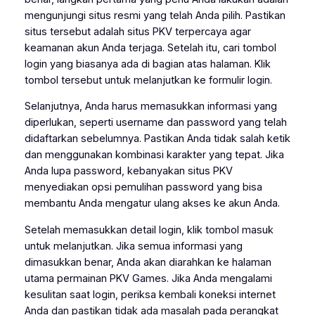
mengunjungi situs resmi yang telah Anda pilih. Pastikan
situs tersebut adalah situs PKV terpercaya agar
keamanan akun Anda terjaga. Setelah itu, cari tombol
login yang biasanya ada di bagian atas halaman. Klik
tombol tersebut untuk melanjutkan ke formulir login.
Selanjutnya, Anda harus memasukkan informasi yang
diperlukan, seperti username dan password yang telah
didaftarkan sebelumnya. Pastikan Anda tidak salah ketik
dan menggunakan kombinasi karakter yang tepat. Jika
Anda lupa password, kebanyakan situs PKV
menyediakan opsi pemulihan password yang bisa
membantu Anda mengatur ulang akses ke akun Anda.
Setelah memasukkan detail login, klik tombol masuk
untuk melanjutkan. Jika semua informasi yang
dimasukkan benar, Anda akan diarahkan ke halaman
utama permainan PKV Games. Jika Anda mengalami
kesulitan saat login, periksa kembali koneksi internet
Anda dan pastikan tidak ada masalah pada perangkat