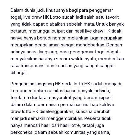
Dalam dunia judi, khususnya bagi para penggemar
togel, live draw HK Lotto sudah jadi salah satu favorit
yang tidak dapat diabaikan sebelah mata. Untuk banyak
petaruh, menunggu output dari hasil live draw HK tidak
hanya hanya berjudi nomor, melainkan juga merupakan
merupakan pengalaman sangat mendebarkan. Dengan
adanya acara langsung, para penggemar togel dapat
menyaksikan hasilnya secara waktu nyata, memberikan
rasa transparansi dan keadilan yang sangat sangat
dihargai.
Pengundian langsung HK serta lotto HK sudah menjadi
komponen dalam rutinitas harian banyak individu,
terutama diantara masyarakat yang berpartisipasi
dalam dalam permainan permainan ini. Tiap kali live
draw lotto HK diselenggarakan, suasana berubah
menjadi semakin menggembirakan. Peserta tidak
hanya mencari hasil dari hasil lotre, tetapi juga
berkoneksi dalam sebuah komunitas yang sama,