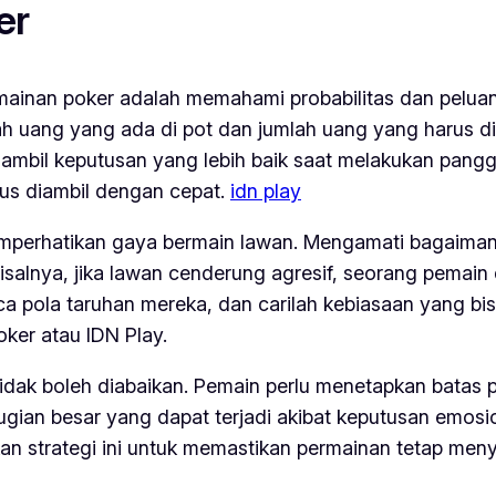
er
ermainan poker adalah memahami probabilitas dan pelu
h uang yang ada di pot dan jumlah uang yang harus di
il keputusan yang lebih baik saat melakukan panggil
rus diambil dengan cepat.
idn play
emperhatikan gaya bermain lawan. Mengamati bagaiman
salnya, jika lawan cenderung agresif, seorang pemain 
 pola taruhan mereka, dan carilah kebiasaan yang bisa
oker atau IDN Play.
idak boleh diabaikan. Pemain perlu menetapkan batas p
ugian besar yang dapat terjadi akibat keputusan emos
an strategi ini untuk memastikan permainan tetap men