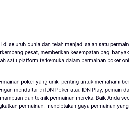
di seluruh dunia dan telah menjadi salah satu permain
n berkembang pesat, memberikan kesempatan bagi banya
lah satu platform terkemuka dalam permainan poker on
rmainan poker yang unik, penting untuk memahami berba
engan mendaftar di IDN Poker atau IDN Play, pemain da
puan dan teknik permainan mereka. Baik Anda seoran
katkan permainan, menciptakan gaya permainan yang 