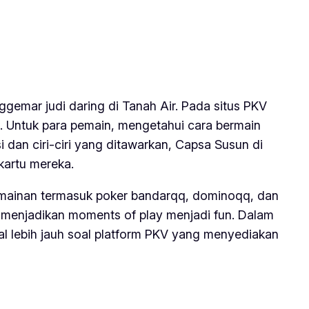
gemar judi daring di Tanah Air. Pada situs PKV
 Untuk para pemain, mengetahui cara bermain
 dan ciri-ciri yang ditawarkan, Capsa Susun di
kartu mereka.
rmainan termasuk poker bandarqq, dominoqq, dan
 menjadikan moments of play menjadi fun. Dalam
al lebih jauh soal platform PKV yang menyediakan