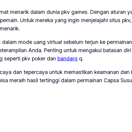
mat menarik dalam dunia pkv games. Dengan aturan y
a pemain. Untuk mereka yang ingin menjelajahi situs 
menarik.
n dalam mode uang virtual sebelum terjun ke permaina
erampilan Anda. Penting untuk mengakui batasan diri
 seperti pkv poker dan
bandarq
q.
rpercaya dan tepercaya untuk memastikan keamanan dan
a bisa meraih hasil tertinggi dalam permainan Capsa S