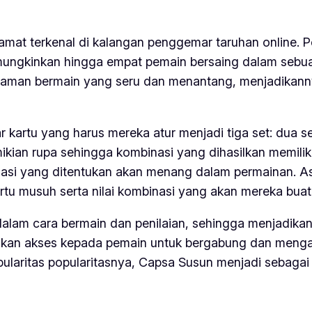
amat terkenal di kalangan penggemar taruhan online. Pe
mungkinkan hingga empat pemain bersaing dalam sebua
man bermain yang seru dan menantang, menjadikannya 
 kartu yang harus mereka atur menjadi tiga set: dua set
ian rupa sehingga kombinasi yang dihasilkan memiliki
nasi yang ditentukan akan menang dalam permainan. A
rtu musuh serta nilai kombinasi yang akan mereka buat
lam cara bermain dan penilaian, sehingga menjadikan
iakan akses kepada pemain untuk bergabung dan mengal
pularitas popularitasnya, Capsa Susun menjadi sebagai 