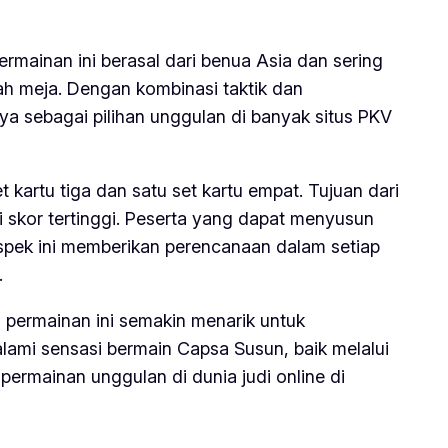
rmainan ini berasal dari benua Asia dan sering
h meja. Dengan kombinasi taktik dan
sebagai pilihan unggulan di banyak situs PKV
 kartu tiga dan satu set kartu empat. Tujuan dari
 skor tertinggi. Peserta yang dapat menyusun
spek ini memberikan perencanaan dalam setiap
.
 permainan ini semakin menarik untuk
ami sensasi bermain Capsa Susun, baik melalui
permainan unggulan di dunia judi online di