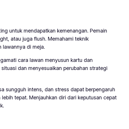
nting untuk mendapatkan kemenangan. Pemain
ght, atau juga flush. Memahami teknik
 lawannya di meja.
ngamati cara lawan menyusun kartu dan
situasi dan menyesuaikan perubahan strategi
sa sungguh intens, dan stress dapat berpengaruh
 lebih tepat. Menjauhkan diri dari keputusan cepat
k.