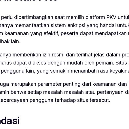
g perlu dipertimbangkan saat memilih platform PKV un
sanya memanfaatkan sistem enkripsi yang handal untuk 
m keamanan yang efektif, peserta dapat mendapatkan
hak lain.
sanya memberikan izin resmi dan terlihat jelas dalam p
harus dapat diakses dengan mudah oleh pemain. Situs y
 pengguna lain, yang semakin menambah rasa keyakina
juga merupakan parameter penting dari keamanan dan k
in bahwa setiap masalah masalah atau pertanyaan dap
epercayaan pengguna terhadap situs tersebut.
dasi