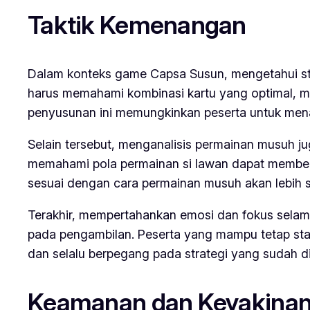
Taktik Kemenangan
Dalam konteks game Capsa Susun, mengetahui st
harus memahami kombinasi kartu yang optimal, mis
penyusunan ini memungkinkan peserta untuk me
Selain tersebut, menganalisis permainan musuh 
memahami pola permainan si lawan dapat memberi
sesuai dengan cara permainan musuh akan lebih
Terakhir, mempertahankan emosi dan fokus selama
pada pengambilan. Peserta yang mampu tetap stabil
dan selalu berpegang pada strategi yang sudah di
Keamanan dan Keyakinan 