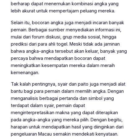
berharap dapat menemukan kombinasi angka yang
lebih akurat untuk mempertajam peluang mereka.
Selain itu, bocoran angka juga menjadi incaran banyak
pemain. Berbagai sumber menyediakan informasi ini,
mulai dari forum diskusi, grup media sosial, hingga
prediksi dari para ahli togel. Meski tidak ada jaminan
bahwa angka-angka tersebut akan keluar, banyak yang
percaya bahwa mendapatkan bocoran dapat
meningkatkan kesempatan mereka dalam meraih
kemenangan.
Tak kalah pentingnya, syair dan paito juga menjadi alat
bantu bagi para pemain dalam memilih angka. Dengan
menganalisis berbagai pertanda dan simbol yang
terdapat dalam syair, pemain dapat
menginterpretasikan makna yang dapat diterapkan
pada angka-angka yang mereka pilih. Dengan begitu,
harapan untuk mendapatkan hasil yang diinginkan dari
pengeluaran Macau semakin mendekati kenyataan.