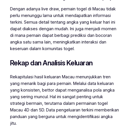
Dengan adanya live draw, pemain togel di Macau tidak
perlu menunggu lama untuk mendapatkan informasi
terkini. Semua detail tentang angka yang keluar hari ini
dapat diakses dengan mudah. Ini juga menjadi momen
di mana pemain dapat berbagi prediksi dan bocoran
angka satu sama lain, meningkatkan interaksi dan
keseruan dalam komunitas togel.
Rekap dan Analisis Keluaran
Rekapitulasi hasil keluaran Macau menunjukkan tren
yang menarik bagi para pemain. Melalui data keluaran
yang konsisten, bettor dapat menganalisa pola angka
yang sering muncul. Hal ini sangat penting untuk
strategi bermain, terutama dalam permainan togel
Macau 4D dan 5D. Data pengeluaran terkini memberikan
panduan yang berguna untuk mengidentifikasi angka
jitu.