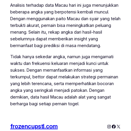
Analisis terhadap data Macau hari ini juga menunjukkan
beberapa angka yang berpotensi kembali muncul.
Dengan menggunakan paito Macau dan syair yang telah
terbukti akurat, pemain bisa meningkatkan peluang
menang. Selain itu, rekap angka dari hasil-hasil
sebelumnya dapat memberikan insight yang
bermanfaat bagi prediksi di masa mendatang.
Tidak hanya sekedar angka, namun juga mengamati
waktu dan frekuensi keluaran menjadi kunci untuk
sukses. Dengan memanfaatkan informasi yang
terkumpul, bettor dapat melakukan strategi permainan
yang lebih terencana, serta memperhatikan bocoran
angka yang seringkali menjadi patokan. Dengan
demikian, data hasil Macau adalah alat yang sangat
berharga bagi setiap pemain togel.
frozencupstl.com
Instagram
Faceboo
X