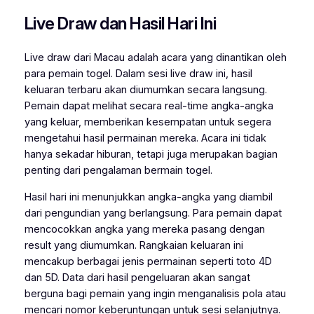
Live Draw dan Hasil Hari Ini
Live draw dari Macau adalah acara yang dinantikan oleh
para pemain togel. Dalam sesi live draw ini, hasil
keluaran terbaru akan diumumkan secara langsung.
Pemain dapat melihat secara real-time angka-angka
yang keluar, memberikan kesempatan untuk segera
mengetahui hasil permainan mereka. Acara ini tidak
hanya sekadar hiburan, tetapi juga merupakan bagian
penting dari pengalaman bermain togel.
Hasil hari ini menunjukkan angka-angka yang diambil
dari pengundian yang berlangsung. Para pemain dapat
mencocokkan angka yang mereka pasang dengan
result yang diumumkan. Rangkaian keluaran ini
mencakup berbagai jenis permainan seperti toto 4D
dan 5D. Data dari hasil pengeluaran akan sangat
berguna bagi pemain yang ingin menganalisis pola atau
mencari nomor keberuntungan untuk sesi selanjutnya.